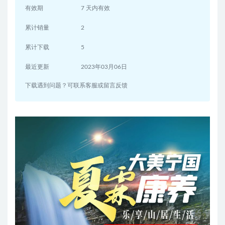
有效期
7 天内有效
累计销量
2
累计下载
5
最近更新
2023年03月06日
下载遇到问题？可联系客服或留言反馈