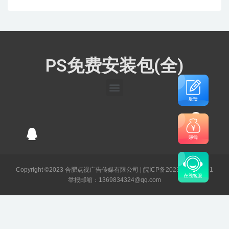
PS免费安装包(全)
Copyright ©2023 合肥点视广告传媒有限公司 |
皖ICP备2023003141号-1
举报邮箱：1369834324@qq.com