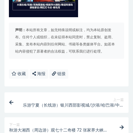
声明：
本站所有文章，如无特殊说明或标注，均为本站原创发
布。任何个人或组织，在未征得本站同意时，禁止复制、盗用、
采集、发布本站内容到任何网站、书籍等各类媒体平台。如若本
站内容侵犯了原著者的合法权益，可联系我们进行处理。
收藏
海报
链接
上一篇
乐游宁夏（长线游）银川西部影视城/沙湖/哈巴湖/中卫
沙坡头/水洞沟
下一篇
秋游大湘西（周边游）观七十二奇楼 72 张家界大峡谷/